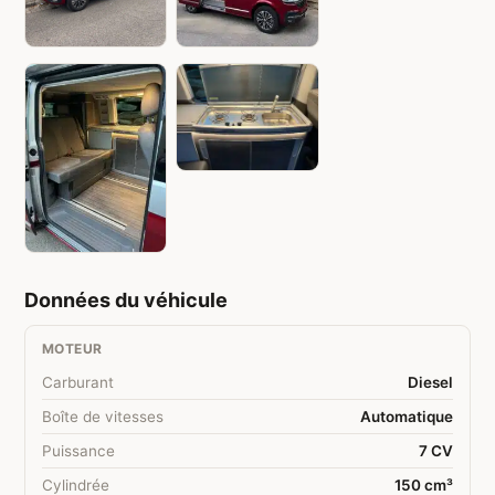
Données du véhicule
MOTEUR
Carburant
Diesel
Boîte de vitesses
Automatique
Puissance
7 CV
Cylindrée
150 cm³