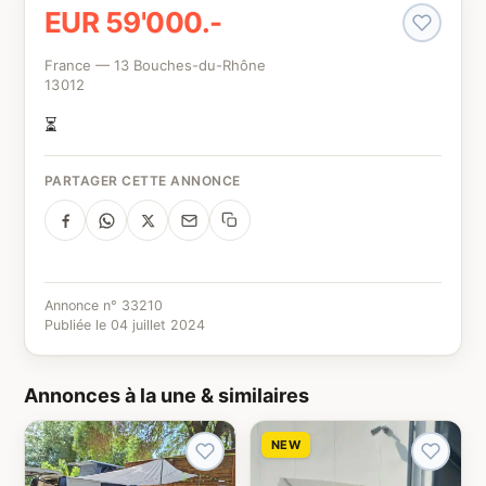
EUR 59'000.-
France — 13 Bouches-du-Rhône
13012
⏳
PARTAGER CETTE ANNONCE
Annonce n° 33210
Publiée le 04 juillet 2024
Annonces à la une & similaires
NEW