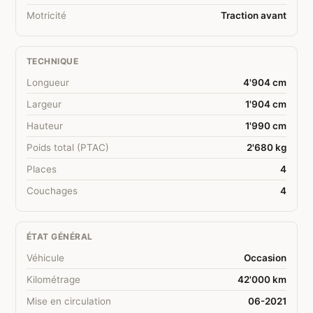
Motricité
Traction avant
TECHNIQUE
Longueur
4'904 cm
Largeur
1'904 cm
Hauteur
1'990 cm
Poids total (PTAC)
2'680 kg
Places
4
Couchages
4
ÉTAT GÉNÉRAL
Véhicule
Occasion
Kilométrage
42'000 km
Mise en circulation
06-2021