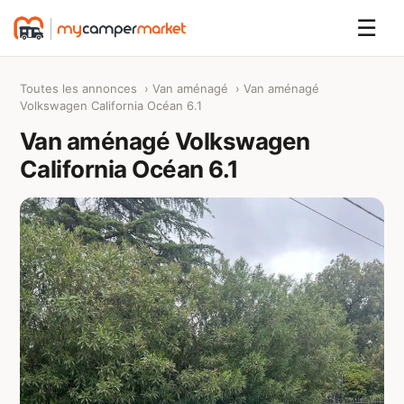
☰
Toutes les annonces
›
Van aménagé
› Van aménagé
Volkswagen California Océan 6.1
Van aménagé Volkswagen
California Océan 6.1