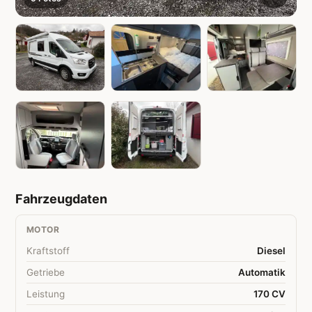
Fahrzeugdaten
MOTOR
Kraftstoff
Diesel
Getriebe
Automatik
Leistung
170 CV