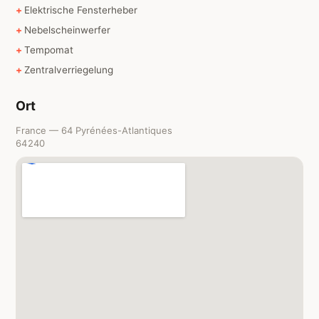
Elektrische Fensterheber
Nebelscheinwerfer
Tempomat
Zentralverriegelung
Ort
France — 64 Pyrénées-Atlantiques
64240