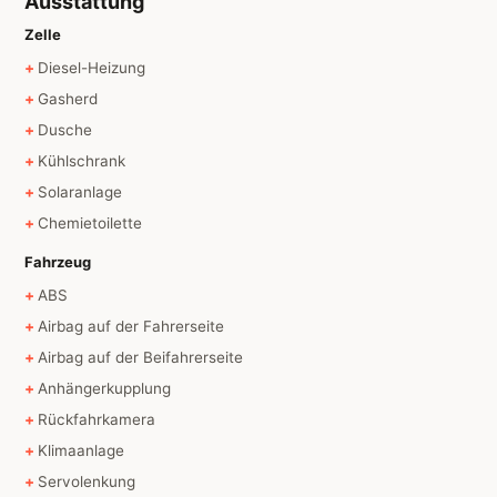
Ausstattung
Zelle
Diesel-Heizung
Gasherd
Dusche
Kühlschrank
Solaranlage
Chemietoilette
Fahrzeug
ABS
Airbag auf der Fahrerseite
Airbag auf der Beifahrerseite
Anhängerkupplung
Rückfahrkamera
Klimaanlage
Servolenkung