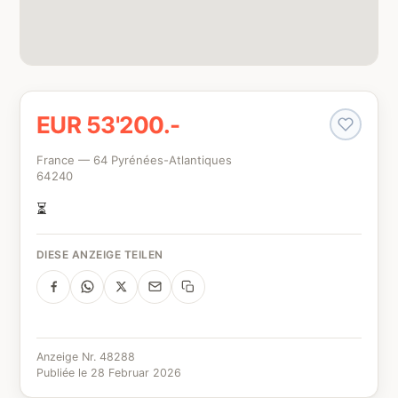
EUR 53'200.-
France — 64 Pyrénées-Atlantiques
64240
⏳
DIESE ANZEIGE TEILEN
Anzeige Nr. 48288
Publiée le 28 Februar 2026