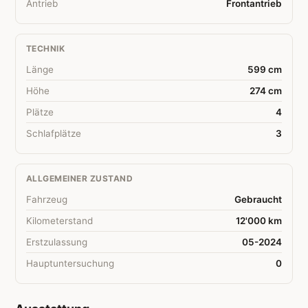
Antrieb
Frontantrieb
TECHNIK
Länge
599 cm
Höhe
274 cm
Plätze
4
Schlafplätze
3
ALLGEMEINER ZUSTAND
Fahrzeug
Gebraucht
Kilometerstand
12'000 km
Erstzulassung
05-2024
Hauptuntersuchung
0