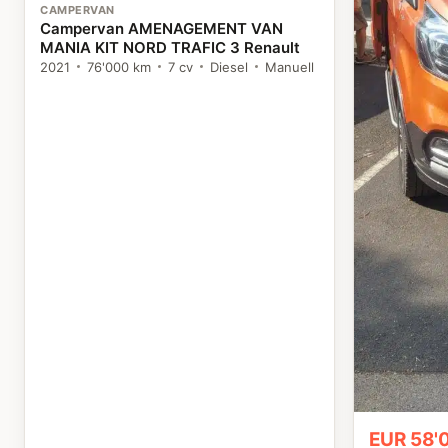
CAMPERVAN
Campervan AMENAGEMENT VAN
MANIA KIT NORD TRAFIC 3 Renault
2021
76'000 km
7 cv
Diesel
Manuell
EUR 58'