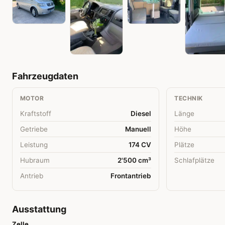
Fahrzeugdaten
MOTOR
TECHNIK
Kraftstoff
Diesel
Länge
Getriebe
Manuell
Höhe
Leistung
174 CV
Plätze
Hubraum
2'500 cm³
Schlafplätze
Antrieb
Frontantrieb
Ausstattung
Zelle