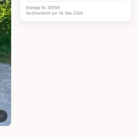
Anzeige Nr. 58788
Veröffentlicht am 18. Mai 2026