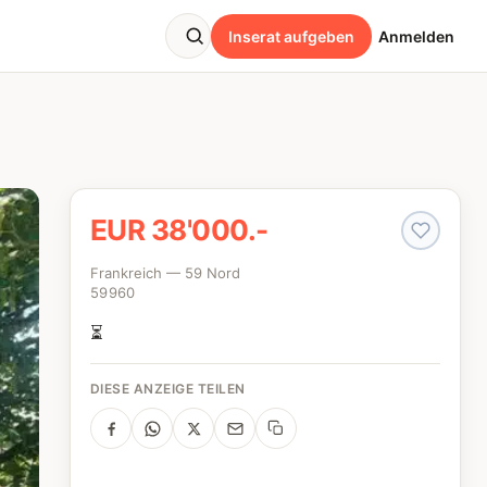
Inserat aufgeben
Anmelden
EUR 38'000.-
Frankreich — 59 Nord
59960
⏳
DIESE ANZEIGE TEILEN