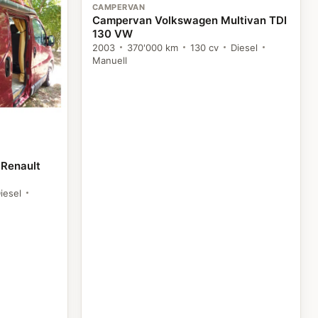
CAMPERVAN
Campervan Volkswagen Multivan TDI
130 VW
2003
370'000 km
130 cv
Diesel
Manuell
 Renault
iesel