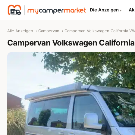
Die Anzeigen
Ak
▾
Alle Anzeigen
›
Campervan
› Campervan Volkswagen California V
Campervan Volkswagen Californi