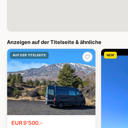
Anzeigen auf der Titelseite & ähnliche
AUF DER TITELSEITE
NEW
EUR 9'500.-