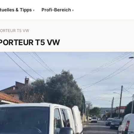
tuelles & Tipps
Profi-Bereich
▾
▾
PORTEUR T5 VW
SPORTEUR T5 VW