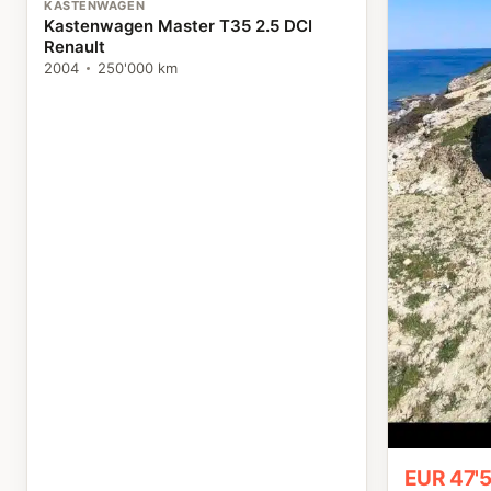
KASTENWAGEN
Kastenwagen Master T35 2.5 DCI
Renault
2004
250'000 km
EUR 47'