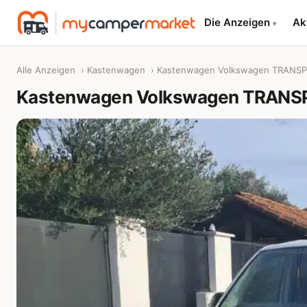
Die Anzeigen
Ak
▾
Alle Anzeigen
›
Kastenwagen
› Kastenwagen Volkswagen TRANS
Kastenwagen Volkswagen TRAN