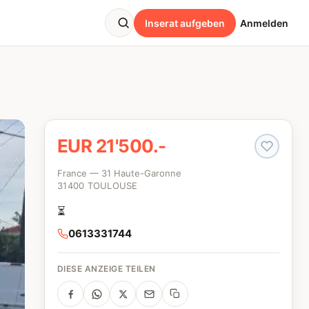
Inserat aufgeben
Anmelden
EUR 21'500.-
France — 31 Haute-Garonne
31400 TOULOUSE
⏳
0613331744
DIESE ANZEIGE TEILEN