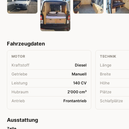
Fahrzeugdaten
MOTOR
TECHNIK
Kraftstoff
Diesel
Länge
Getriebe
Manuell
Breite
Leistung
140 CV
Höhe
Hubraum
2'000 cm³
Plätze
Antrieb
Frontantrieb
Schlafplätze
Ausstattung
Zelle