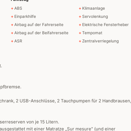
ABS
Klimaanlage
Einparkhilfe
Servolenkung
Airbag auf der Fahrerseite
Elektrische Fensterheber
Airbag auf der Beifahrerseite
Tempomat
ASR
Zentralverriegelung
.
mpfbremse.
lschrank, 2 USB-Anschlüsse, 2 Tauchpumpen für 2 Handbrausen,
serreserven von je 15 Litern.
ausgestattet mit einer Matratze „Sur mesure" (und einer