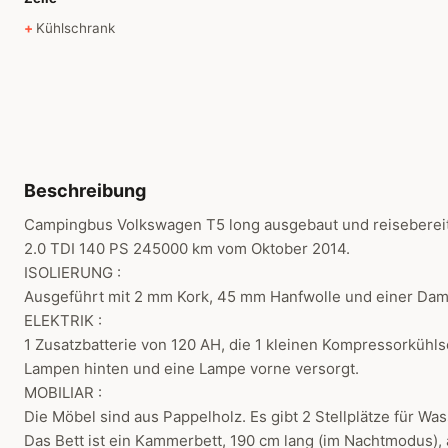
Kühlschrank
Beschreibung
Campingbus Volkswagen T5 long ausgebaut und reisebereit
2.0 TDI 140 PS 245000 km vom Oktober 2014.
ISOLIERUNG :
Ausgeführt mit 2 mm Kork, 45 mm Hanfwolle und einer Da
ELEKTRIK :
1 Zusatzbatterie von 120 AH, die 1 kleinen Kompressorküh
Lampen hinten und eine Lampe vorne versorgt.
MOBILIAR :
Die Möbel sind aus Pappelholz. Es gibt 2 Stellplätze für Was
Das Bett ist ein Kammerbett, 190 cm lang (im Nachtmodus), 