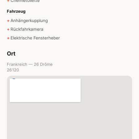
Chemietoilette
Fahrzeug
Anhängerkupplung
Rückfahrkamera
Elektrische Fensterheber
Ort
Frankreich — 26 Drôme
26120