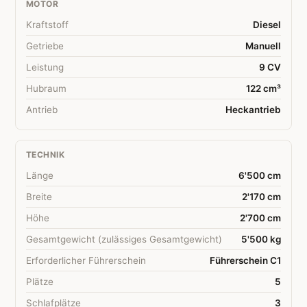
MOTOR
Kraftstoff
Diesel
Getriebe
Manuell
Leistung
9 CV
Hubraum
122 cm³
Antrieb
Heckantrieb
TECHNIK
Länge
6'500 cm
Breite
2'170 cm
Höhe
2'700 cm
Gesamtgewicht (zulässiges Gesamtgewicht)
5'500 kg
Erforderlicher Führerschein
Führerschein C1
Plätze
5
Schlafplätze
3