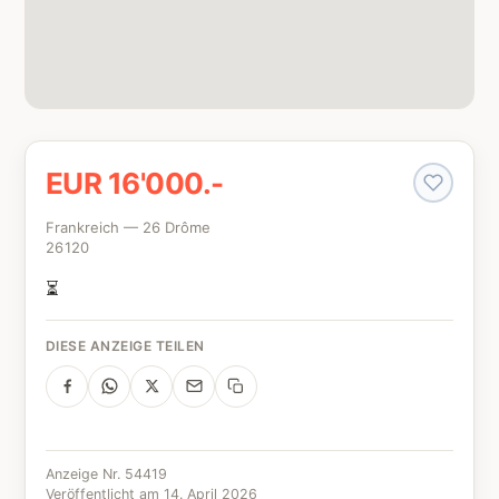
EUR 16'000.-
Frankreich — 26 Drôme
26120
⏳
DIESE ANZEIGE TEILEN
Anzeige Nr. 54419
Veröffentlicht am 14. April 2026