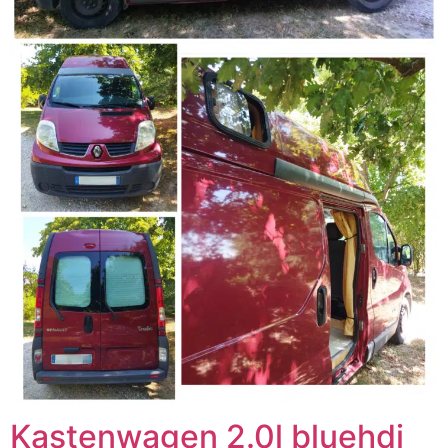
Kastenwagen 2.0l bluehdi