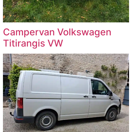
Campervan Volkswagen
Titirangis VW