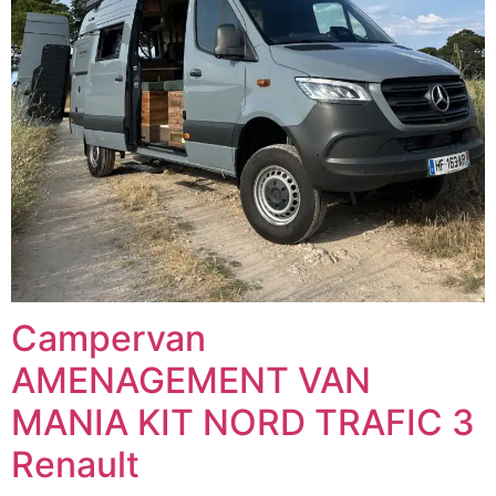
Campervan
AMENAGEMENT VAN
MANIA KIT NORD TRAFIC 3
Renault