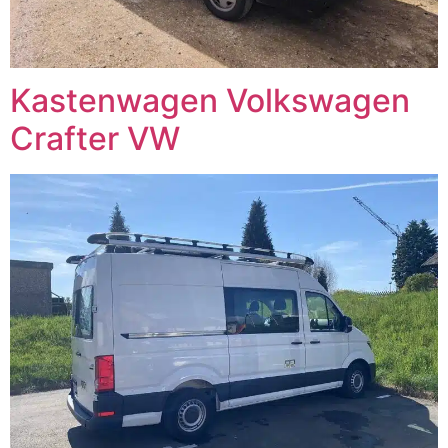
Kastenwagen Volkswagen
Crafter VW