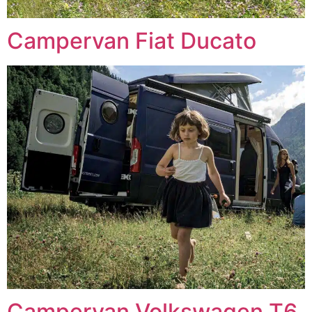
Campervan Fiat Ducato
Campervan Volkswagen T6