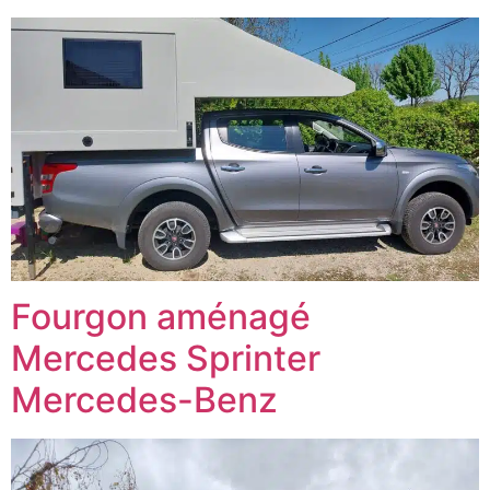
Fourgon aménagé
Mercedes Sprinter
Mercedes-Benz