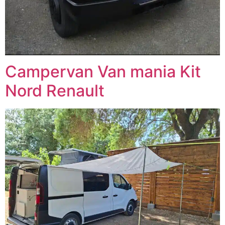
Campervan Van mania Kit
Nord Renault