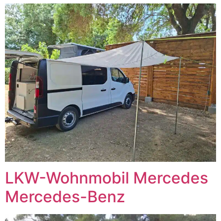
LKW-Wohnmobil Mercedes
Mercedes-Benz