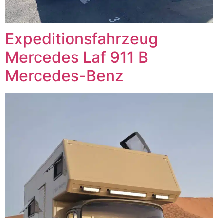
Expeditionsfahrzeug
Mercedes Laf 911 B
Mercedes-Benz