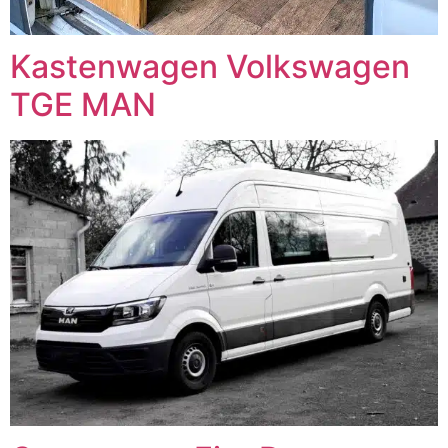
Kastenwagen Volkswagen
TGE MAN