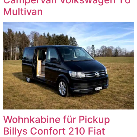
Multivan
Wohnkabine für Pickup
Billys Confort 210 Fiat