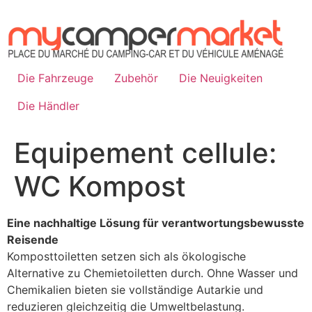
Zum
Inhalt
springen
Die Fahrzeuge
Zubehör
Die Neuigkeiten
Die Händler
Equipement cellule:
WC Kompost
Eine nachhaltige Lösung für verantwortungsbewusste
Reisende
Komposttoiletten setzen sich als ökologische
Alternative zu Chemietoiletten durch. Ohne Wasser und
Chemikalien bieten sie vollständige Autarkie und
reduzieren gleichzeitig die Umweltbelastung.