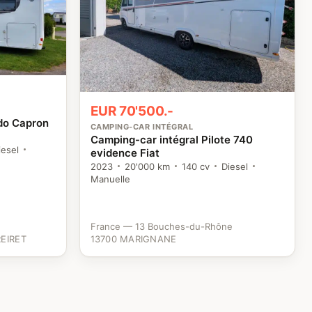
EUR 70'500.-
do Capron
CAMPING-CAR INTÉGRAL
Camping-car intégral Pilote 740
iesel
evidence Fiat
2023
20'000 km
140 cv
Diesel
Manuelle
France — 13 Bouches-du-Rhône
EIRET
13700 MARIGNANE