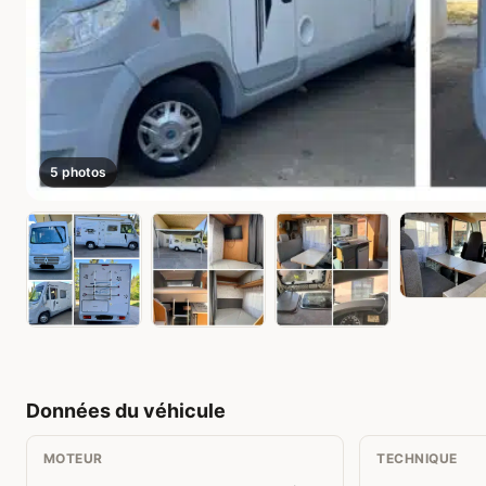
5 photos
Données du véhicule
MOTEUR
TECHNIQUE