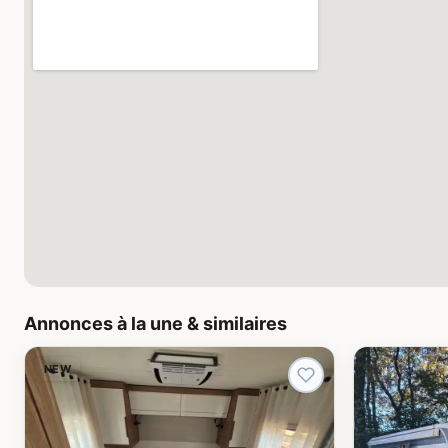
Annonces à la une & similaires
NEW