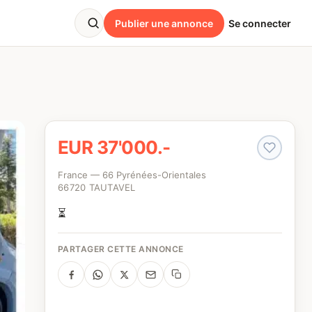
Publier une annonce
Se connecter
EUR 37'000.-
France — 66 Pyrénées-Orientales
66720 TAUTAVEL
⏳
PARTAGER CETTE ANNONCE