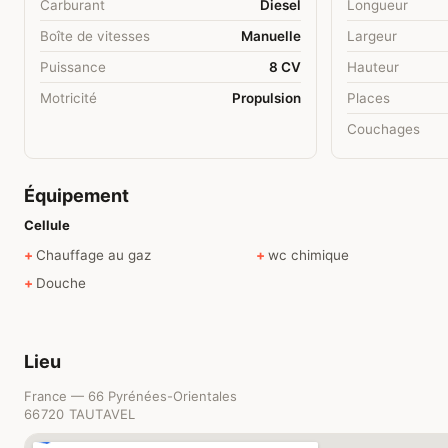
Carburant
Diesel
Longueur
Boîte de vitesses
Manuelle
Largeur
Puissance
8 CV
Hauteur
Motricité
Propulsion
Places
Couchages
Équipement
Cellule
Chauffage au gaz
wc chimique
Douche
Lieu
France — 66 Pyrénées-Orientales
66720 TAUTAVEL