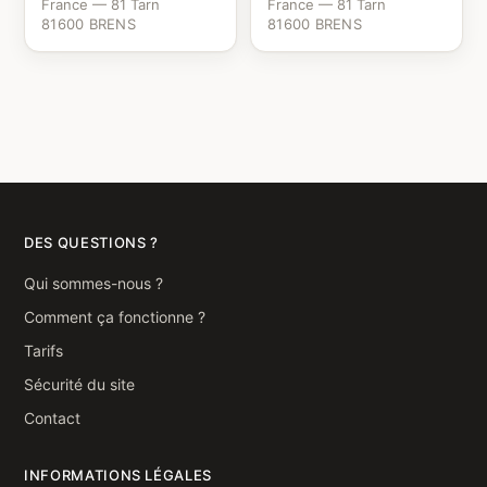
France — 81 Tarn
France — 81 Tarn
81600 BRENS
81600 BRENS
DES QUESTIONS ?
Qui sommes-nous ?
Comment ça fonctionne ?
Tarifs
Sécurité du site
Contact
INFORMATIONS LÉGALES