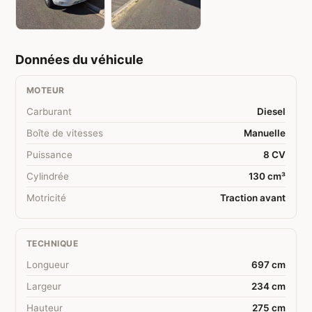
Données du véhicule
MOTEUR
Carburant
Diesel
Boîte de vitesses
Manuelle
Puissance
8 CV
Cylindrée
130 cm³
Motricité
Traction avant
TECHNIQUE
Longueur
697 cm
Largeur
234 cm
Hauteur
275 cm