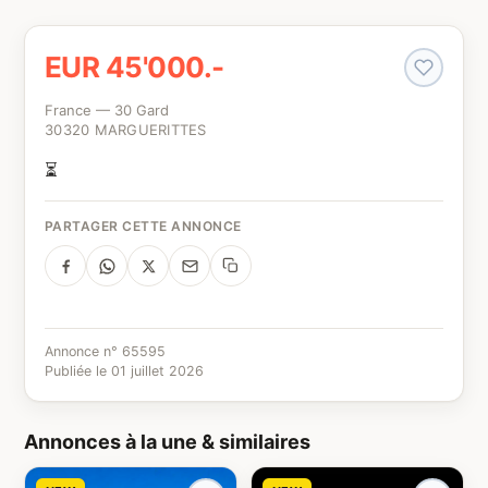
EUR 45'000.-
France — 30 Gard
30320 MARGUERITTES
⏳
PARTAGER CETTE ANNONCE
Annonce n° 65595
Publiée le 01 juillet 2026
Annonces à la une & similaires