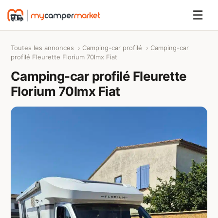
☰
Toutes les annonces
›
Camping-car profilé
› Camping-car
profilé Fleurette Florium 70lmx Fiat
Camping-car profilé Fleurette
Florium 70lmx Fiat