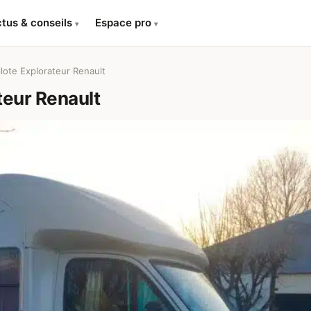
tus & conseils
Espace pro
▾
▾
lote Explorateur Renault
teur Renault