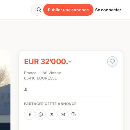
Publier une annonce
Se connecter
EUR 32'000.-
France — 86 Vienne
86410 BOURESSE
⏳
PARTAGER CETTE ANNONCE