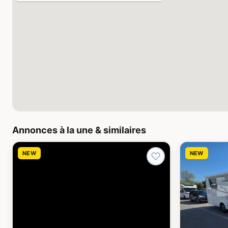
Annonces à la une & similaires
NEW
NEW