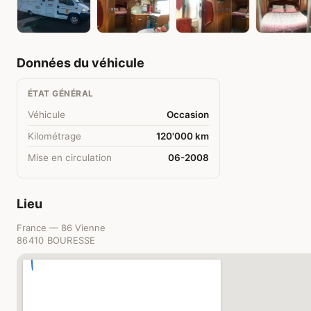
Données du véhicule
ÉTAT GÉNÉRAL
Véhicule
Occasion
Kilométrage
120'000 km
Mise en circulation
06-2008
Lieu
France — 86 Vienne
86410 BOURESSE