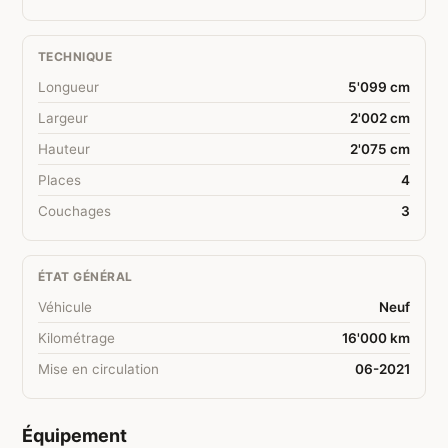
TECHNIQUE
Longueur
5'099 cm
Largeur
2'002 cm
Hauteur
2'075 cm
Places
4
Couchages
3
ÉTAT GÉNÉRAL
Véhicule
Neuf
Kilométrage
16'000 km
Mise en circulation
06-2021
Équipement