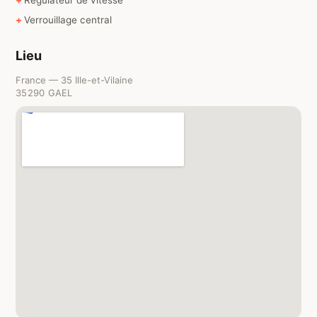
Régulateur de vitesse
Verrouillage central
Lieu
France — 35 Ille-et-Vilaine
35290 GAEL