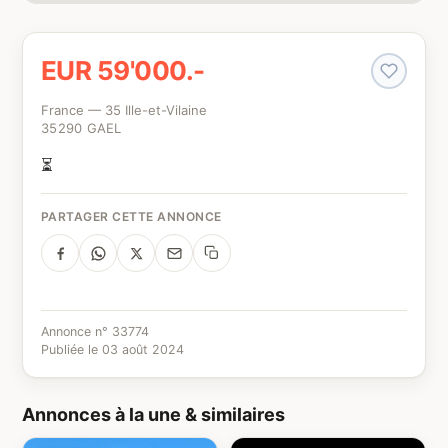
EUR 59'000.-
France — 35 Ille-et-Vilaine
35290 GAEL
⏳
PARTAGER CETTE ANNONCE
Annonce n° 33774
Publiée le 03 août 2024
Annonces à la une & similaires