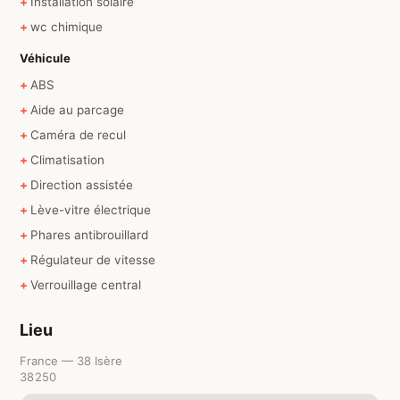
Installation solaire
wc chimique
Véhicule
ABS
Aide au parcage
Caméra de recul
Climatisation
Direction assistée
Lève-vitre électrique
Phares antibrouillard
Régulateur de vitesse
Verrouillage central
Lieu
France — 38 Isère
38250