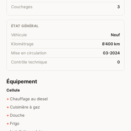
Couchages
3
ÉTAT GÉNÉRAL
Véhicule
Neuf
Kilométrage
8'400 km
Mise en circulation
03-2024
Contrôle technique
0
Équipement
Cellule
Chauffage au diesel
Cuisinière à gaz
Douche
Frigo