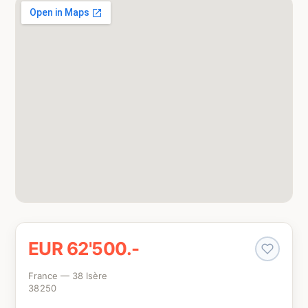
EUR 62'500.-
France — 38 Isère
38250