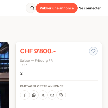
Publier une annonce
Se connecter
CHF 9'800.-
Suisse — Fribourg FR
1757
⏳
PARTAGER CETTE ANNONCE