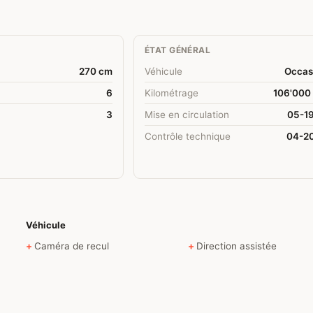
ÉTAT GÉNÉRAL
270 cm
Véhicule
Occas
6
Kilométrage
106'000
3
Mise en circulation
05-1
Contrôle technique
04-2
Véhicule
Caméra de recul
Direction assistée