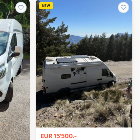
NEW
EUR 15'500.-