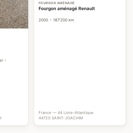
FOURGON AMÉNAGÉ
Fourgon aménagé Renault
2000
187'200 km
el
France — 44 Loire-Atlantique
H
44720 SAINT-JOACHIM