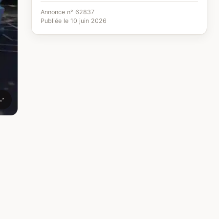
Annonce n° 62837
Publiée le 10 juin 2026