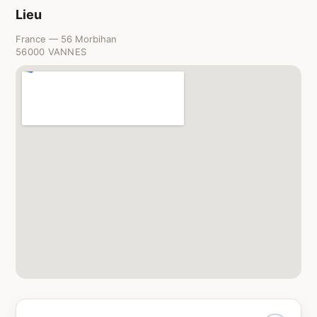
Lieu
France — 56 Morbihan
56000 VANNES