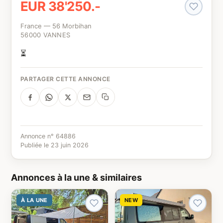
EUR 38'250.-
France — 56 Morbihan
56000 VANNES
⏳
PARTAGER CETTE ANNONCE
Annonce n° 64886
Publiée le 23 juin 2026
Annonces à la une & similaires
À LA UNE
NEW