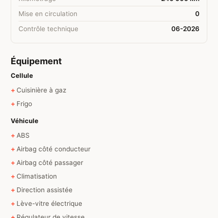
Mise en circulation
0
Contrôle technique
06-2026
Équipement
Cellule
Cuisinière à gaz
Frigo
Véhicule
ABS
Airbag côté conducteur
Airbag côté passager
Climatisation
Direction assistée
Lève-vitre électrique
Régulateur de vitesse