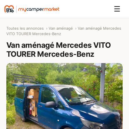
☰
Toutes les annonces
›
Van aménagé
› Van aménagé Mercedes
VITO TOURER Mercedes-Benz
Van aménagé Mercedes VITO
TOURER Mercedes-Benz