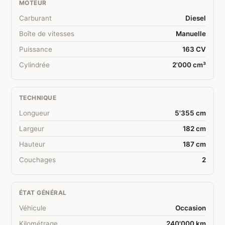
MOTEUR
Carburant
Diesel
Boîte de vitesses
Manuelle
Puissance
163 CV
Cylindrée
2'000 cm³
TECHNIQUE
Longueur
5'355 cm
Largeur
182 cm
Hauteur
187 cm
Couchages
2
ÉTAT GÉNÉRAL
Véhicule
Occasion
Kilométrage
240'000 km