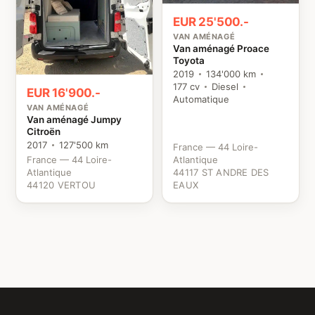
EUR 25'500.-
VAN AMÉNAGÉ
Van aménagé Proace
Toyota
2019
134'000 km
177 cv
Diesel
EUR 16'900.-
Automatique
VAN AMÉNAGÉ
Van aménagé Jumpy
Citroën
2017
127'500 km
France — 44 Loire-
France — 44 Loire-
Atlantique
Atlantique
44117 ST ANDRE DES
44120 VERTOU
EAUX