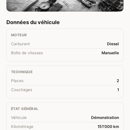
Données du véhicule
MOTEUR
Carburant
Diesel
Boîte de vitesses
Manuelle
TECHNIQUE
Places
2
Couchages
1
ÉTAT GÉNÉRAL
Véhicule
Démonstration
Kilométrage
151'000 km