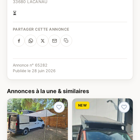
33680 LACANAU
⏳
PARTAGER CETTE ANNONCE
Annonce n° 65282
Publiée le 28 juin 2026
Annonces à la une & similaires
NEW