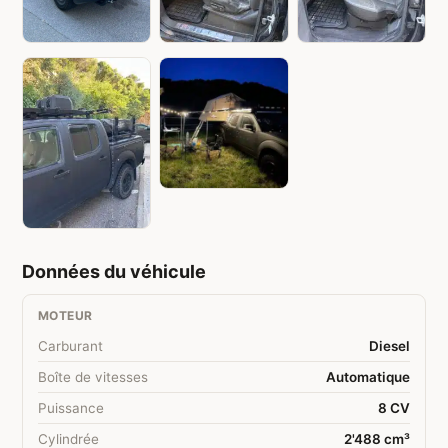
Données du véhicule
MOTEUR
Carburant
Diesel
Boîte de vitesses
Automatique
Puissance
8 CV
Cylindrée
2'488 cm³