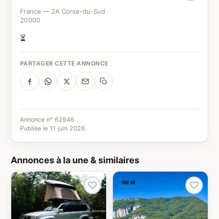
France — 2A Corse-du-Sud
20000
⏳
PARTAGER CETTE ANNONCE
Annonce n° 62946
Publiée le 11 juin 2026
Annonces à la une & similaires
NEW