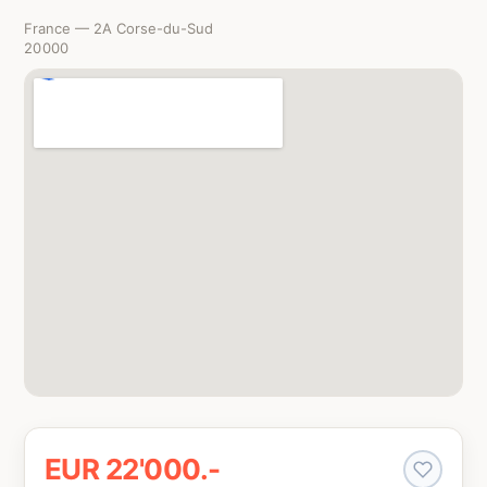
France — 2A Corse-du-Sud
20000
EUR 22'000.-