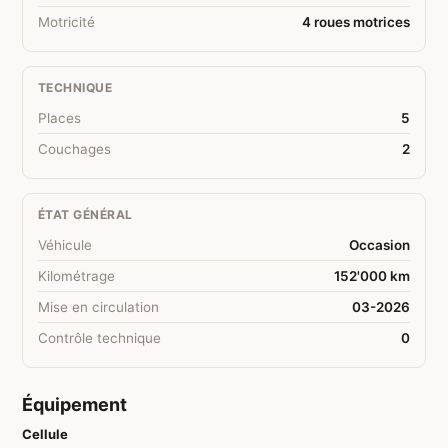
Motricité
4 roues motrices
TECHNIQUE
Places
5
Couchages
2
ÉTAT GÉNÉRAL
Véhicule
Occasion
Kilométrage
152'000 km
Mise en circulation
03-2026
Contrôle technique
0
Équipement
Cellule