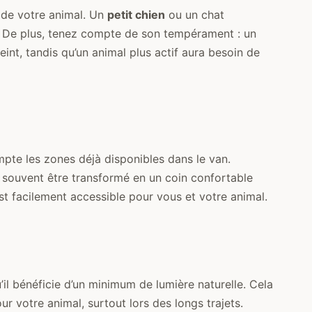
e de votre animal. Un
petit chien
ou un chat
e. De plus, tenez compte de son tempérament : un
int, tandis qu’un animal plus actif aura besoin de
pte les zones déjà disponibles dans le van.
 souvent être transformé en un coin confortable
 facilement accessible pour vous et votre animal.
’il bénéficie d’un minimum de lumière naturelle. Cela
r votre animal, surtout lors des longs trajets.