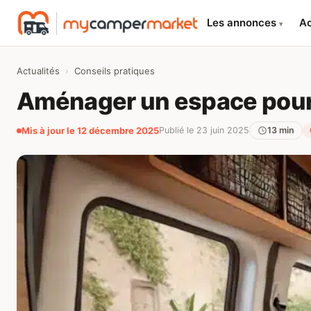
Les annonces
Ac
▾
Actualités
›
Conseils pratiques
Aménager un espace pour
Mis à jour le 12 décembre 2025
Publié le 23 juin 2025
13 min