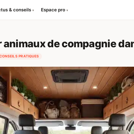
tus & conseils
Espace pro
▾
▾
 animaux de compagnie dan
CONSEILS PRATIQUES