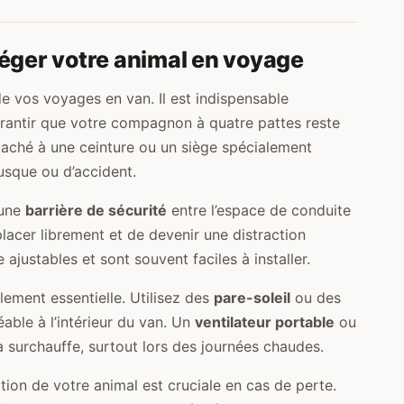
téger votre animal en voyage
de vos voyages en van. Il est indispensable
garantir que votre compagnon à quatre pattes reste
aché à une ceinture ou un siège spécialement
usque ou d’accident.
 une
barrière de sécurité
entre l’espace de conduite
lacer librement et de devenir une distraction
justables et sont souvent faciles à installer.
ement essentielle. Utilisez des
pare-soleil
ou des
able à l’intérieur du van. Un
ventilateur portable
ou
la surchauffe, surtout lors des journées chaudes.
cation de votre animal est cruciale en cas de perte.