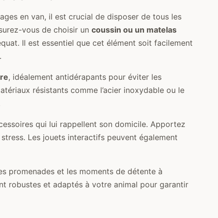
ages en van, il est crucial de disposer de tous les
surez-vous de choisir un
coussin ou un matelas
équat. Il est essentiel que cet élément soit facilement
.
ure
, idéalement antidérapants pour éviter les
atériaux résistants comme l’acier inoxydable ou le
.
essoires qui lui rappellent son domicile. Apportez
n stress. Les jouets interactifs peuvent également
les promenades et les moments de détente à
nt robustes et adaptés à votre animal pour garantir