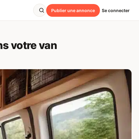
Publier une annonce
Se connecter
s votre van