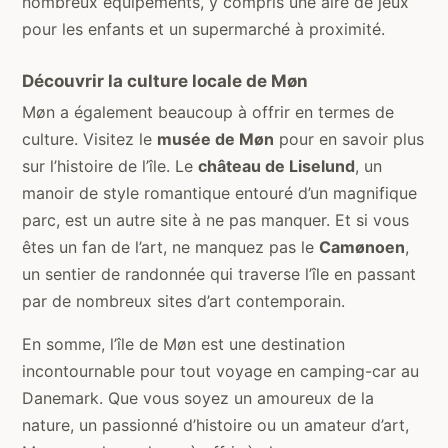
nombreux équipements, y compris une aire de jeux
pour les enfants et un supermarché à proximité.
Découvrir la culture locale de Møn
Møn a également beaucoup à offrir en termes de
culture. Visitez le
musée de Møn
pour en savoir plus
sur l’histoire de l’île. Le
château de Liselund
, un
manoir de style romantique entouré d’un magnifique
parc, est un autre site à ne pas manquer. Et si vous
êtes un fan de l’art, ne manquez pas le
Camønoen
,
un sentier de randonnée qui traverse l’île en passant
par de nombreux sites d’art contemporain.
En somme, l’île de Møn est une destination
incontournable pour tout voyage en camping-car au
Danemark. Que vous soyez un amoureux de la
nature, un passionné d’histoire ou un amateur d’art,