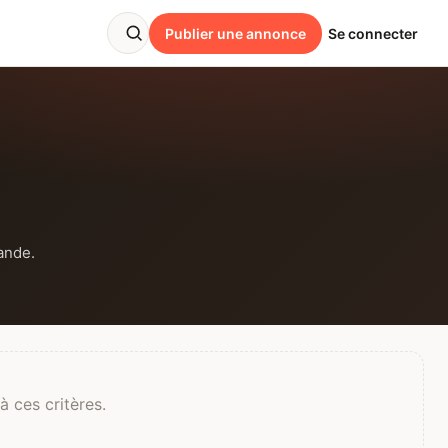
Publier une annonce
Se connecter
ande.
 ces critères.