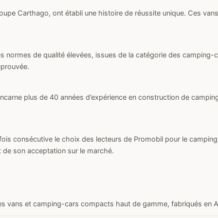
pe Carthago, ont établi une histoire de réussite unique. Ces vans al
es normes de qualité élevées, issues de la catégorie des camping-
éprouvée.
 incarne plus de 40 années d’expérience en construction de camping-
 fois consécutive le choix des lecteurs de Promobil pour le camping
 de son acceptation sur le marché.
les vans et camping-cars compacts haut de gamme, fabriqués en 