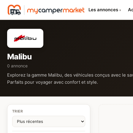
Les annonces
Ac
▾
Malibu
0 annonce
Explorez la gamme Malibu, des véhicules conçus avec le savo
Parfaits pour voyager avec confort et style.
TRIER