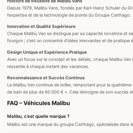
Histoire de Réussite de Malibu Vans
Depuis 1979, Malibu Vans, fondés par Karl-Heinz Schuler du Grou
l’expertise et de la technologie de pointe du Groupe Carthago.
Innovation et Qualité Supérieure
Chaque Malibu Van se distingue par sa capacité novatrice et s
fourgon ; c’est un concentré d’idées innovantes et de pratique 
Design Unique et Expérience Pratique
Avec un focus sur le concept et les détails, chaque Malibu Van
ressentie à chaque instant des vacances.
Reconnaissance et Succès Continus
Le Malibu Van continue de briller, remportant pour la quatrième
de bain de plus de 60.000 € ». Cela témoigne de son succès et
FAQ – Véhicules Malibu
Malibu, c’est quelle marque ?
Malibu est une marque du groupe Carthago, spécialisée dans 