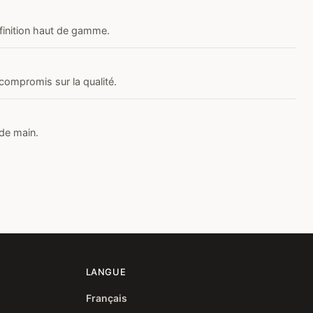
 finition haut de gamme.
compromis sur la qualité.
nde main.
LANGUE
Français