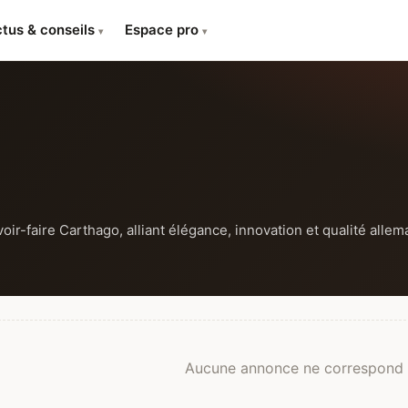
tus & conseils
Espace pro
▾
▾
ir-faire Carthago, alliant élégance, innovation et qualité allem
Aucune annonce ne correspond à