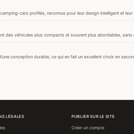
ping-cars profilés, reconnus pour leur design intelligent et leur
ant des véhicules plus compacts et souvent plus abordables, sans 
d’une conception durable, ce qui en fait un excellent choix en seco
NS LÉGALES
PUBLIER SUR LE SITE
les
Créer un compte