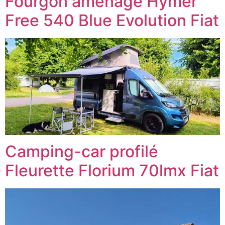
Fourgon aménagé Hymer
Free 540 Blue Evolution Fiat
Camping-car profilé
Fleurette Florium 70lmx Fiat