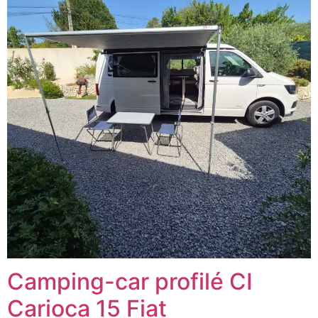
Camping-car profilé CI
Carioca 15 Fiat