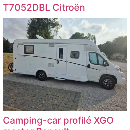
T7052DBL Citroën
Camping-car profilé XGO