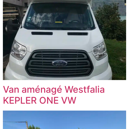
Van aménagé Westfalia
KEPLER ONE VW