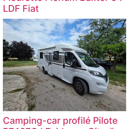
LDF Fiat
Camping-car profilé Pilote