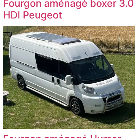
Fourgon aménagé boxer 3.0
HDI Peugeot