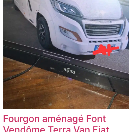
Fourgon aménagé Font
Vendôme Terra Van Fiat