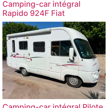
Camping-car intégral
Rapido 924F Fiat
Camping-car intégral Pilote