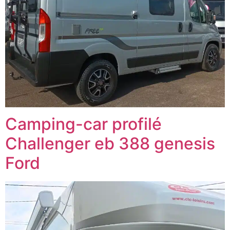
Camping-car profilé
Challenger eb 388 genesis
Ford