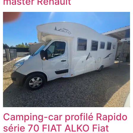
master Renault
Camping-car profilé Rapido
série 70 FIAT ALKO Fiat