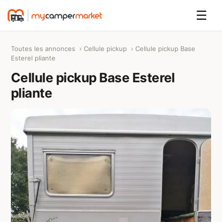
☰
Toutes les annonces
›
Cellule pickup
› Cellule pickup Base
Esterel pliante
Cellule pickup Base Esterel
pliante