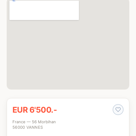
EUR 6'500.-
France — 56 Morbihan
56000 VANNES