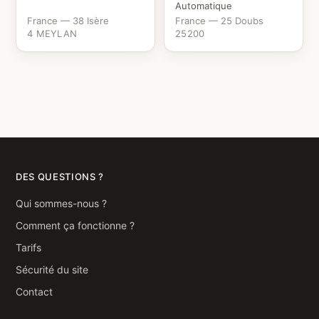
Automatique
France — 38 Isère
France — 25 Doubs
4 MEYLAN
25200
DES QUESTIONS ?
Qui sommes-nous ?
Comment ça fonctionne ?
Tarifs
Sécurité du site
Contact