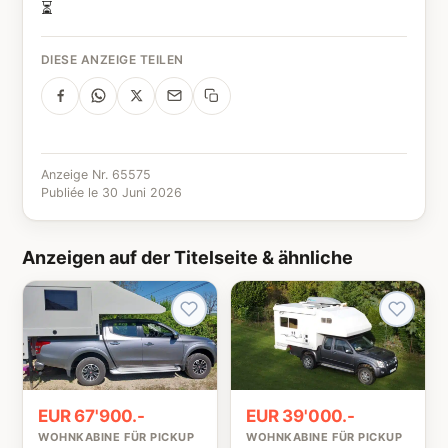
⏳
DIESE ANZEIGE TEILEN
Anzeige Nr. 65575
Publiée le 30 Juni 2026
Anzeigen auf der Titelseite & ähnliche
EUR 67'900.-
EUR 39'000.-
WOHNKABINE FÜR PICKUP
WOHNKABINE FÜR PICKUP