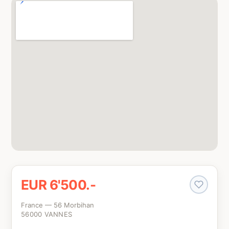
EUR 6'500.-
France — 56 Morbihan
56000 VANNES