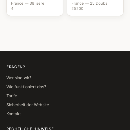
France — 38 Isère
France — 25 Doubs
4
25200
FRAGEN?
Wer sind wir?
Wie funktioniert das?
Tarife
Sicherheit der Website
Kontakt
RECHTLICHE HINWEISE