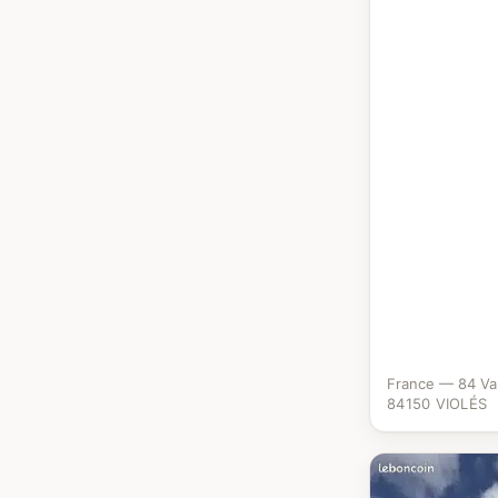
France — 84 Va
84150 VIOLÉS