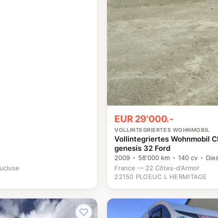
EUR 29'000.-
VOLLINTEGRIERTES WOHNMOBIL
Vollintegriertes Wohnmobil C
genesis 32 Ford
2009
58'000 km
140 cv
Die
ucluse
France — 22 Côtes-d'Armor
22150 PLOEUC L HERMITAGE