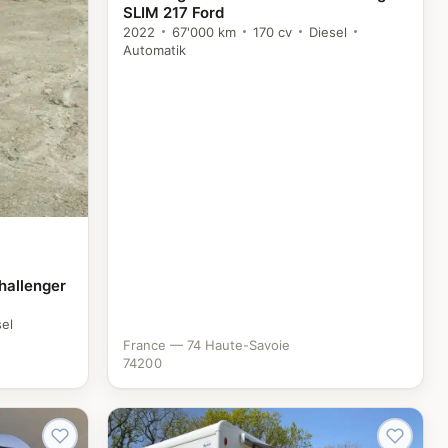
SLIM 217 Ford
2022
67'000 km
170 cv
Diesel
Automatik
hallenger
sel
France — 74 Haute-Savoie
74200