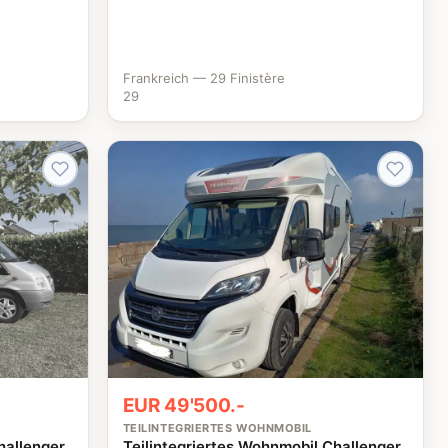
Frankreich — 29 Finistère
29
EUR 49'500.-
TEILINTEGRIERTES WOHNMOBIL
hallenger
Teilintegriertes Wohnmobil Challenger