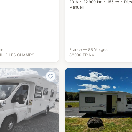
2016
22'900 km
155 cv
Dies
Manuell
re
France — 88 Vosges
ILLE LES CHAMPS
88000 EPINAL