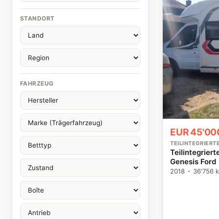
STANDORT
FAHRZEUG
EUR 45'00
TEILINTEGRIER
Teilintegrier
Genesis Ford
2018
36'756 