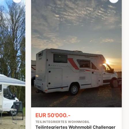
EUR 50'000.-
TEILINTEGRIERTES WOHNMOBIL
Teilintegriertes Wohnmobil Challenger