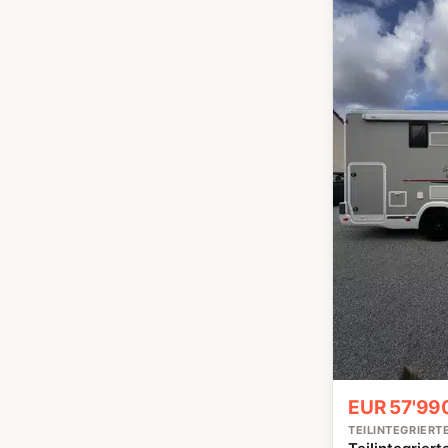
EUR 57'990
TEILINTEGRIER