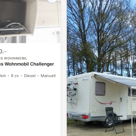
0.-
TES WOHNMOBIL
tes Wohnmobil Challenger
 km
9 cv
Diesel
Manuell