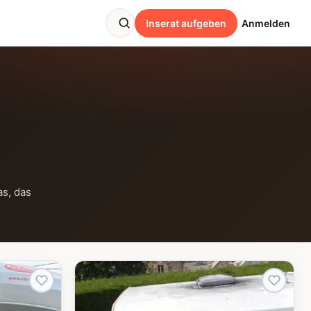
Inserat aufgeben
Anmelden
as, das