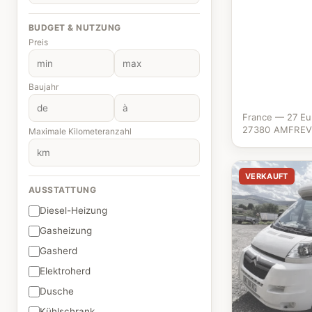
BUDGET & NUTZUNG
Preis
Baujahr
France — 27 Eu
27380 AMFREV
Maximale Kilometeranzahl
VERKAUFT
AUSSTATTUNG
Diesel-Heizung
Gasheizung
Gasherd
Elektroherd
Dusche
Kühlschrank