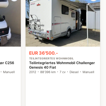
EUR 36'500.-
TEILINTEGRIERTES WOHNMOBIL
ger C256
Teilintegriertes Wohnmobil Challenger
Genesis 40 Fiat
Manuell
2012
88'396 km
7 cv
Diesel
Manuell