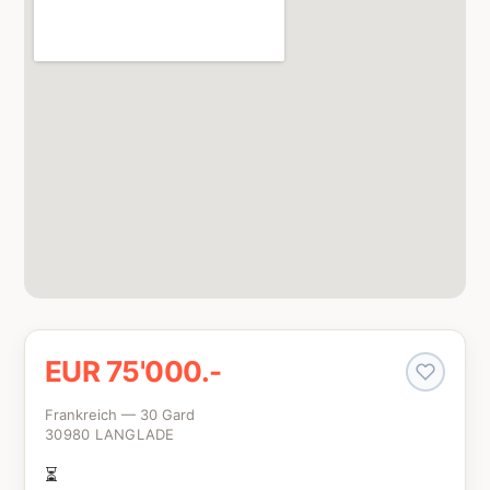
EUR 75'000.-
Frankreich — 30 Gard
30980 LANGLADE
⏳