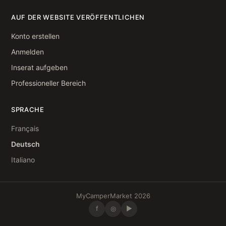
AUF DER WEBSITE VERÖFFENTLICHEN
Konto erstellen
Anmelden
Inserat aufgeben
Professioneller Bereich
SPRACHE
Français
Deutsch
Italiano
MyCamperMarket 2026
f
◎
▶