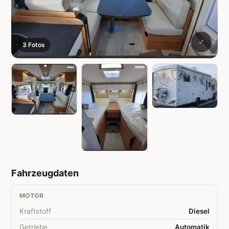
3 Fotos
Fahrzeugdaten
MOTOR
Kraftstoff
Diesel
Getriebe
Automatik