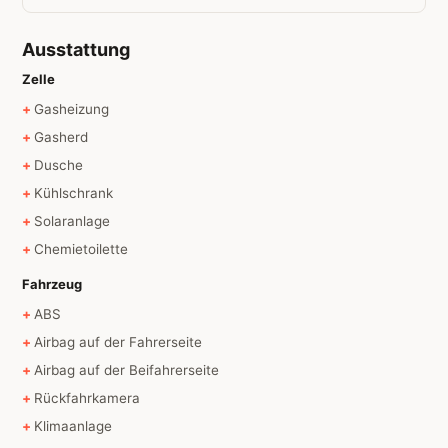
Ausstattung
Zelle
Gasheizung
Gasherd
Dusche
Kühlschrank
Solaranlage
Chemietoilette
Fahrzeug
ABS
Airbag auf der Fahrerseite
Airbag auf der Beifahrerseite
Rückfahrkamera
Klimaanlage