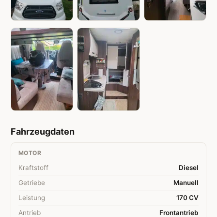
Fahrzeugdaten
MOTOR
Kraftstoff
Diesel
Getriebe
Manuell
Leistung
170 CV
Antrieb
Frontantrieb