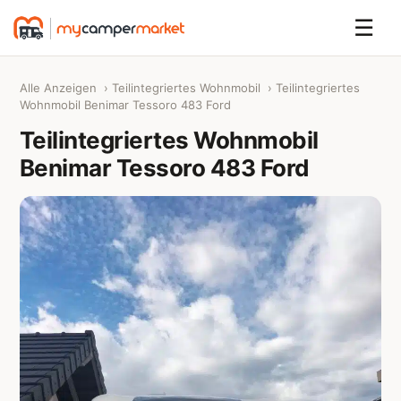
☰
Alle Anzeigen
›
Teilintegriertes Wohnmobil
› Teilintegriertes
Wohnmobil Benimar Tessoro 483 Ford
Teilintegriertes Wohnmobil
Benimar Tessoro 483 Ford