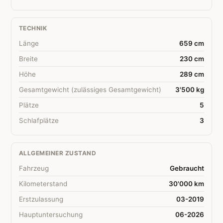
TECHNIK
Länge
659 cm
Breite
230 cm
Höhe
289 cm
Gesamtgewicht (zulässiges Gesamtgewicht)
3'500 kg
Plätze
5
Schlafplätze
3
ALLGEMEINER ZUSTAND
Fahrzeug
Gebraucht
Kilometerstand
30'000 km
Erstzulassung
03-2019
Hauptuntersuchung
06-2026