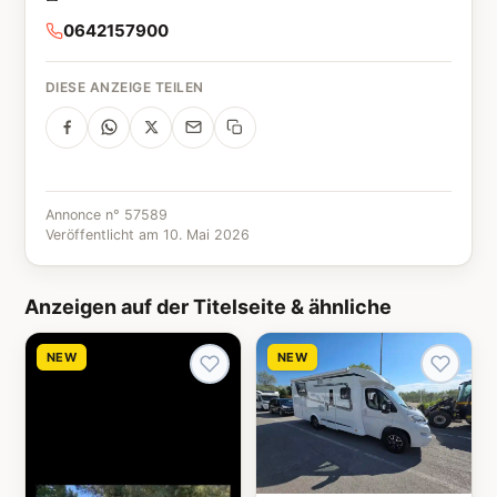
0642157900
DIESE ANZEIGE TEILEN
Annonce n° 57589
Veröffentlicht am 10. Mai 2026
Anzeigen auf der Titelseite & ähnliche
NEW
NEW