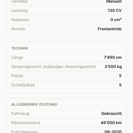
Getriebe
Manuell
Leistung
130 CV
Hubraum
0 cm³
Antrieb
Frontantrieb
TECHNIK
Länge
7'490 cm
Gesamtgewicht (zulässiges Gesamtgewicht)
3'500 kg
Plätze
5
Schlafplätze
5
ALLGEMEINER ZUSTAND
Fahrzeug
Gebraucht
Kilometerstand
46'000 km
Erstzulassung
06-2020