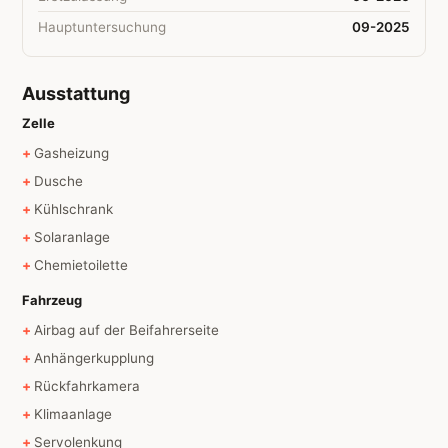
Hauptuntersuchung
09-2025
Ausstattung
Zelle
Gasheizung
Dusche
Kühlschrank
Solaranlage
Chemietoilette
Fahrzeug
Airbag auf der Beifahrerseite
Anhängerkupplung
Rückfahrkamera
Klimaanlage
Servolenkung