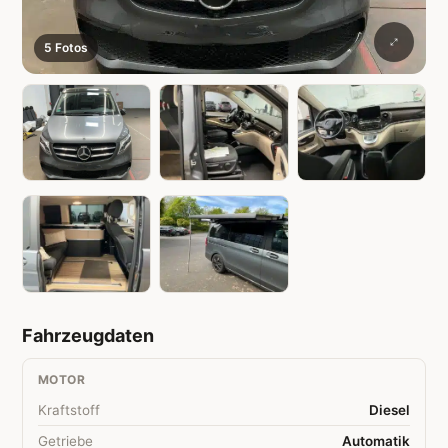
5 Fotos
Fahrzeugdaten
MOTOR
Kraftstoff
Diesel
Getriebe
Automatik