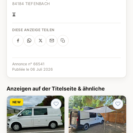
84184 TIEFENBACH
⏳
DIESE ANZEIGE TEILEN
Annonce n° 66541
Publiée le 06 Juli 2026
Anzeigen auf der Titelseite & ähnliche
NEW