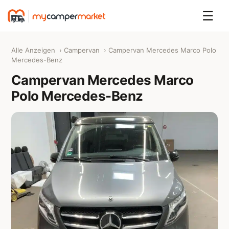
☰
Alle Anzeigen
›
Campervan
› Campervan Mercedes Marco Polo
Mercedes-Benz
Campervan Mercedes Marco
Polo Mercedes-Benz