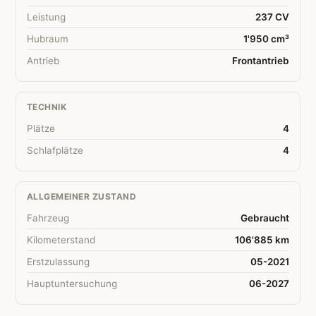
Leistung
237 CV
Hubraum
1'950 cm³
Antrieb
Frontantrieb
TECHNIK
Plätze
4
Schlafplätze
4
ALLGEMEINER ZUSTAND
Fahrzeug
Gebraucht
Kilometerstand
106'885 km
Erstzulassung
05-2021
Hauptuntersuchung
06-2027