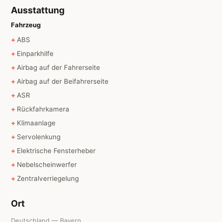
Ausstattung
Fahrzeug
ABS
Einparkhilfe
Airbag auf der Fahrerseite
Airbag auf der Beifahrerseite
ASR
Rückfahrkamera
Klimaanlage
Servolenkung
Elektrische Fensterheber
Nebelscheinwerfer
Zentralverriegelung
Ort
Deutschland — Bayern