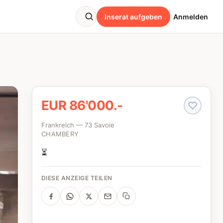
Inserat aufgeben
Anmelden
EUR 86'000.-
Frankreich — 73 Savoie
CHAMBERY
⏳
DIESE ANZEIGE TEILEN