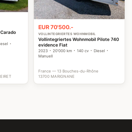
EUR 70'500.-
l Carado
VOLLINTEGRIERTES WOHNMOBIL
Vollintegriertes Wohnmobil Pilote 740
iesel
evidence Fiat
2023
20'000 km
140 cv
Diesel
Manuell
France — 13 Bouches-du-Rhône
EIRET
13700 MARIGNANE