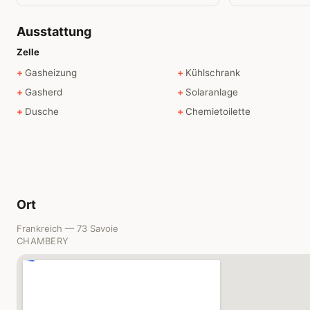
Ausstattung
Zelle
Gasheizung
Kühlschrank
Gasherd
Solaranlage
Dusche
Chemietoilette
Ort
Frankreich — 73 Savoie
CHAMBERY