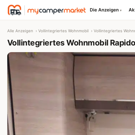
Die Anzeigen
Ak
▾
Alle Anzeigen
›
Vollintegriertes Wohnmobil
› Vollintegriertes Wohn
Vollintegriertes Wohnmobil Rapido