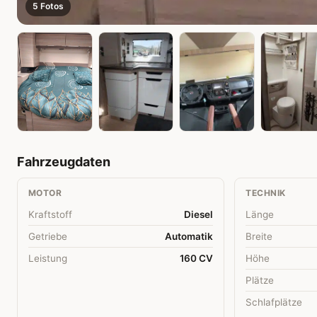
5 Fotos
Fahrzeugdaten
MOTOR
TECHNIK
Kraftstoff
Diesel
Länge
Getriebe
Automatik
Breite
Leistung
160 CV
Höhe
Plätze
Schlafplätze