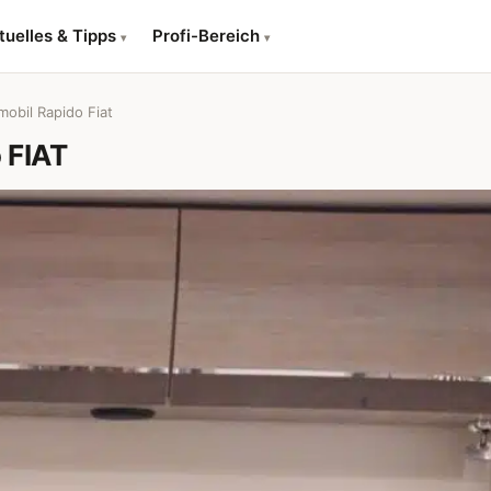
tuelles & Tipps
Profi-Bereich
▾
▾
mobil Rapido Fiat
 FIAT