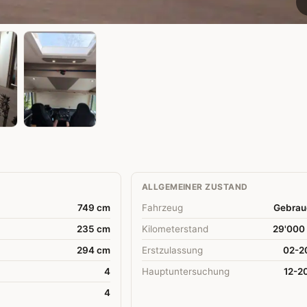
ALLGEMEINER ZUSTAND
749 cm
Fahrzeug
Gebrau
235 cm
Kilometerstand
29'000
294 cm
Erstzulassung
02-2
4
Hauptuntersuchung
12-2
4