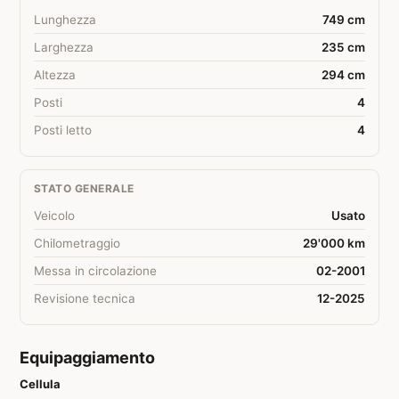
Lunghezza
749 cm
Larghezza
235 cm
Altezza
294 cm
Posti
4
Posti letto
4
STATO GENERALE
Veicolo
Usato
Chilometraggio
29'000 km
Messa in circolazione
02-2001
Revisione tecnica
12-2025
Equipaggiamento
Cellula