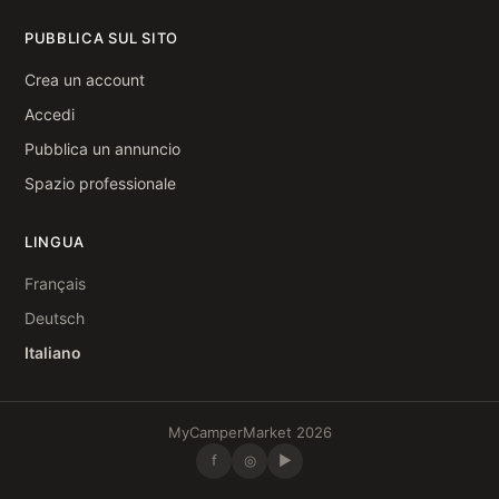
PUBBLICA SUL SITO
Crea un account
Accedi
Pubblica un annuncio
Spazio professionale
LINGUA
Français
Deutsch
Italiano
MyCamperMarket 2026
f
◎
▶