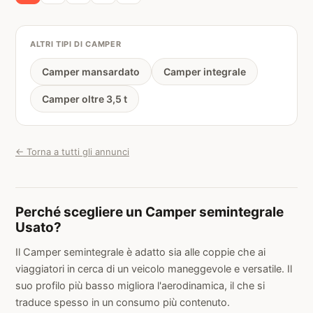
ALTRI TIPI DI CAMPER
Camper mansardato
Camper integrale
Camper oltre 3,5 t
← Torna a tutti gli annunci
Perché scegliere un Camper semintegrale
Usato?
Il Camper semintegrale è adatto sia alle coppie che ai
viaggiatori in cerca di un veicolo maneggevole e versatile. Il
suo profilo più basso migliora l'aerodinamica, il che si
traduce spesso in un consumo più contenuto.