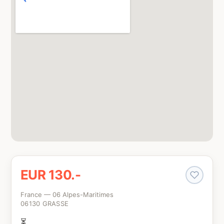
EUR 130.-
France — 06 Alpes-Maritimes
06130 GRASSE
⏳