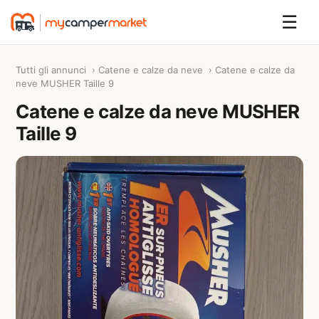
☰
Tutti gli annunci
›
Catene e calze da neve
› Catene e calze da
neve MUSHER Taille 9
Catene e calze da neve MUSHER
Taille 9