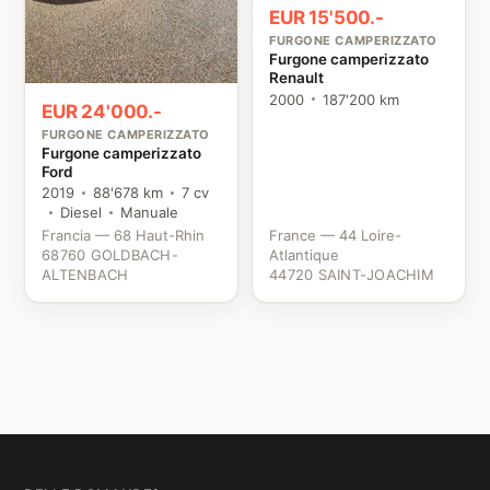
EUR 15'500.-
FURGONE CAMPERIZZATO
Furgone camperizzato
Renault
2000
187'200 km
EUR 24'000.-
FURGONE CAMPERIZZATO
Furgone camperizzato
Ford
2019
88'678 km
7 cv
Diesel
Manuale
Francia — 68 Haut-Rhin
France — 44 Loire-
68760 GOLDBACH-
Atlantique
ALTENBACH
44720 SAINT-JOACHIM