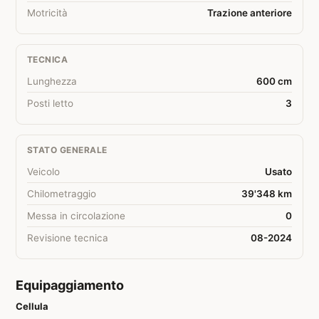
Motricità
Trazione anteriore
TECNICA
Lunghezza
600 cm
Posti letto
3
STATO GENERALE
Veicolo
Usato
Chilometraggio
39'348 km
Messa in circolazione
0
Revisione tecnica
08-2024
Equipaggiamento
Cellula