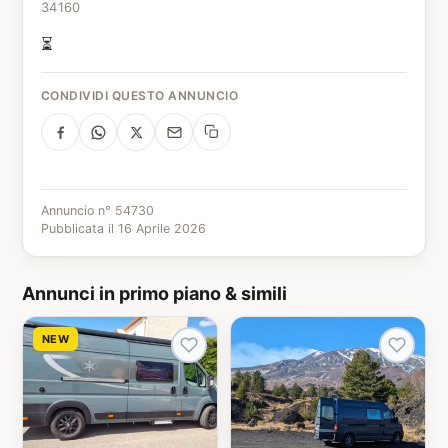
34160
⏳
CONDIVIDI QUESTO ANNUNCIO
Annuncio n° 54730
Pubblicata il 16 Aprile 2026
Annunci in primo piano & simili
NEW