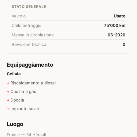
STATO GENERALE
Veicolo
Usato
Chilometraggio
75'000 km
Messa in circolazione
06-2020
Revisione tecnica
0
Equipaggiamento
Cellula
Riscaldamento a diesel
Cucina a gas
Doccia
Impianto solare
Luogo
France — 34 Hérault