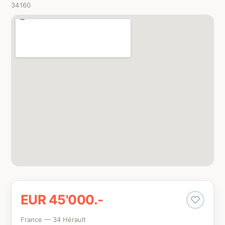
34160
EUR 45'000.-
France — 34 Hérault