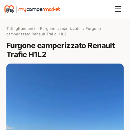
☰
Tutti gli annunci
›
Furgone camperizzato
› Furgone
camperizzato Renault Trafic H1L2
Furgone camperizzato Renault
Trafic H1L2