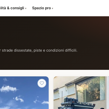
lità & consigli
Spazio pro
▾
▾
r strade dissestate, piste e condizioni difficili.