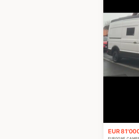
EUR 81'000
FURGONE CAMP