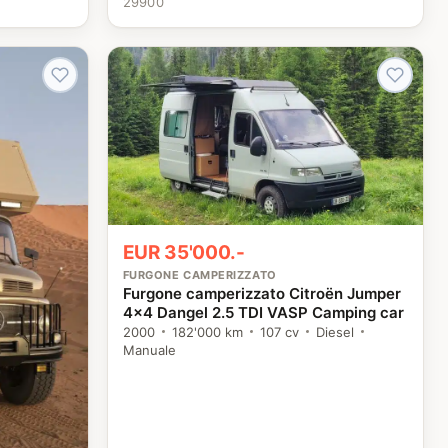
29900
EUR 35'000.-
FURGONE CAMPERIZZATO
Furgone camperizzato Citroën Jumper
4×4 Dangel 2.5 TDI VASP Camping car
2000
182'000 km
107 cv
Diesel
Manuale