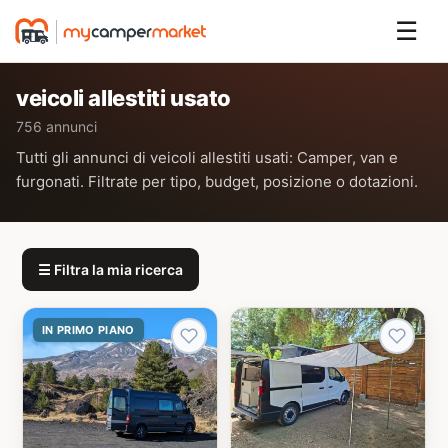
☰
veicoli allestiti usato
756 annunci
Tutti gli annunci di veicoli allestiti usati: Camper, van e
furgonati. Filtrate per tipo, budget, posizione o dotazioni.
☰ Filtra la mia ricerca
IN PRIMO PIANO