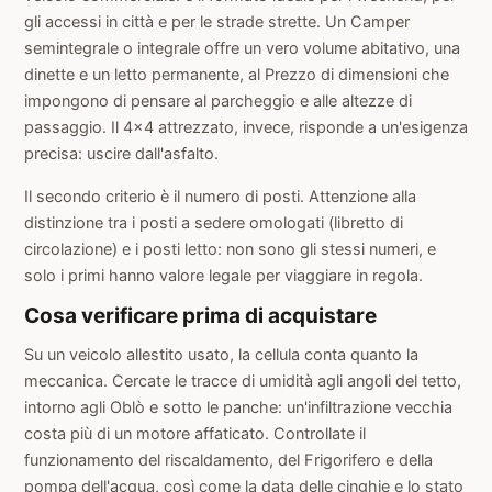
gli accessi in città e per le strade strette. Un Camper
semintegrale o integrale offre un vero volume abitativo, una
dinette e un letto permanente, al Prezzo di dimensioni che
impongono di pensare al parcheggio e alle altezze di
passaggio. Il 4×4 attrezzato, invece, risponde a un'esigenza
precisa: uscire dall'asfalto.
Il secondo criterio è il numero di posti. Attenzione alla
distinzione tra i posti a sedere omologati (libretto di
circolazione) e i posti letto: non sono gli stessi numeri, e
solo i primi hanno valore legale per viaggiare in regola.
Cosa verificare prima di acquistare
Su un veicolo allestito usato, la cellula conta quanto la
meccanica. Cercate le tracce di umidità agli angoli del tetto,
intorno agli Oblò e sotto le panche: un'infiltrazione vecchia
costa più di un motore affaticato. Controllate il
funzionamento del riscaldamento, del Frigorifero e della
pompa dell'acqua, così come la data delle cinghie e lo stato